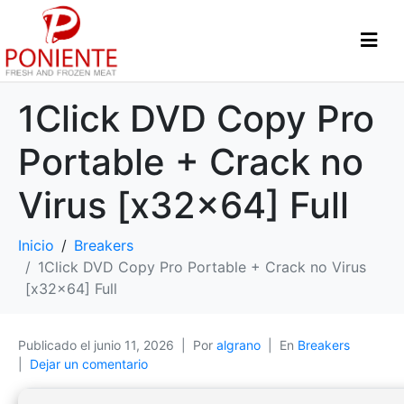
1Click DVD Copy Pro
Portable + Crack no
Virus [x32x64] Full
Inicio
Breakers
1Click DVD Copy Pro Portable + Crack no Virus
[x32x64] Full
Publicado el
junio 11, 2026
Por
algrano
En
Breakers
Dejar un comentario