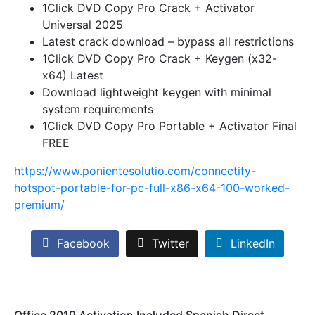
1Click DVD Copy Pro Crack + Activator
Universal 2025
Latest crack download – bypass all restrictions
1Click DVD Copy Pro Crack + Keygen (x32-
x64) Latest
Download lightweight keygen with minimal
system requirements
1Click DVD Copy Pro Portable + Activator Final
FREE
https://www.ponientesolutio.com/connectify-
hotspot-portable-for-pc-full-x86-x64-100-worked-
premium/
Facebook
Twitter
LinkedIn