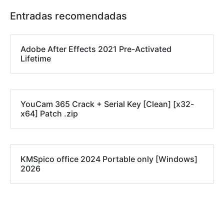
Entradas recomendadas
Adobe After Effects 2021 Pre-Activated
Lifetime
YouCam 365 Crack + Serial Key [Clean] [x32-
x64] Patch .zip
KMSpico office 2024 Portable only [Windows]
2026