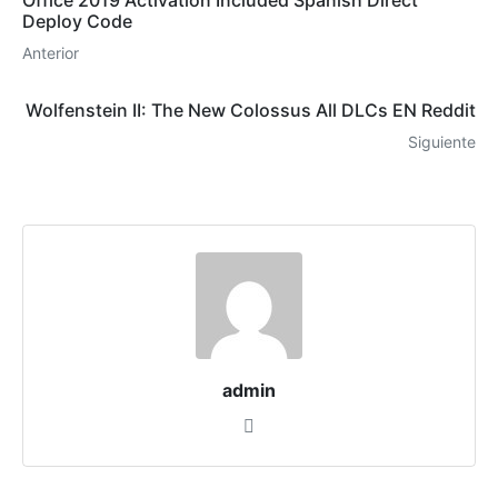
Office 2019 Activation Included Spanish Direct
Deploy Code
Anterior
Wolfenstein II: The New Colossus All DLCs EN Reddit
Siguiente
admin