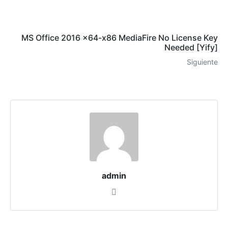
MS Office 2016 x64-x86 MediaFire No License Key
Needed [Yify]
Siguiente
admin