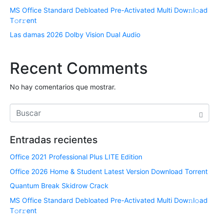
MS Office Standard Debloated Pre-Activated Multi Dоw𝚗l𝚘ad
T𝚘r𝚛ent
Las damas 2026 Dolby Vision Dual Audio
Recent Comments
No hay comentarios que mostrar.
Entradas recientes
Office 2021 Professional Plus LITE Edition
Office 2026 Home & Student Latest Version Dоwnlоad Torrent
Quantum Break Skidrow Crack
MS Office Standard Debloated Pre-Activated Multi Dоw𝚗l𝚘ad
T𝚘r𝚛ent