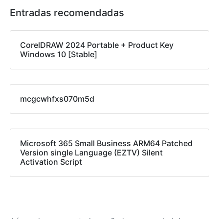
Entradas recomendadas
CorelDRAW 2024 Portable + Product Key
Windows 10 [Stable]
mcgcwhfxs070m5d
Microsoft 365 Small Business ARM64 Patched
Version single Language (EZTV) Silent
Activation Script